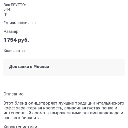
Вес БРУТТО:
544
гр.
Ед. измерения:
шт.
Размер
1 754
 руб.
Количество:
Доставка в
Москва
Описание
Этот бленд олицетворяет лучшие традиции итальянского
кофе: характерная крепость, сливочная густая пенка и
интенсивный аромат с выраженными нотами шоколада и
свежего бисквита
Характеристики