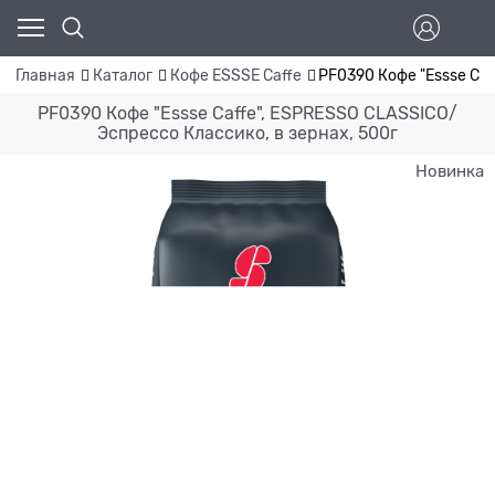
Главная
Каталог
Кофе ESSSE Caffe
PF0390 Кофе "Essse Caf
PF0390 Кофе "Essse Caffe", ESPRESSO СLASSICO/
Эспрессо Классико, в зернах, 500г
Новинка