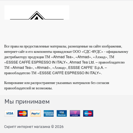
Все права на предоставленные материалы, размещенные на сайте изображения,
интернет-сайт и его компоненты принадлежат ООО «СДС-ФУДС» - официальному
дистрибьютору продукции ТМ «Ahmad Tea», «Ahmad», «Ахмад», ТМ
«ESSSE CAFFÈ ESPRESSO IN ITALY», Ahmad Tea Ltd. – правообладателю
ТМ «Ahmad Tea», «Ahmad», «Ахмад», ESSSE CAFFE’ S.p.A. –
правообладателю ТМ «ESSSE CAFFÈ ESPRESSO IN ITALY».
Копирование или распространение указанных материалов без согласия
правообладателей не возможны.
Мы принимаем
Скрипт интернет магазина
© 2026